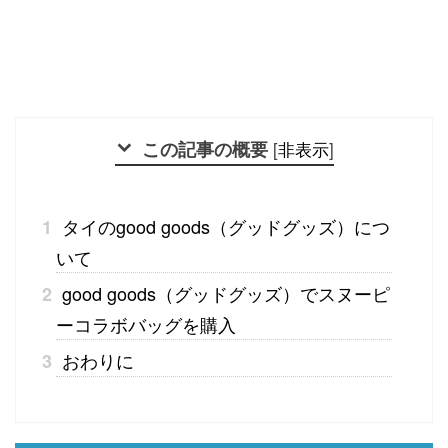
この記事の概要
[
非表示
]
タイのgood goods（グッドグッズ）につ
1
いて
good goods（グッドグッズ）でスヌーピ
2
ーコラボバッグを購入
おわりに
3