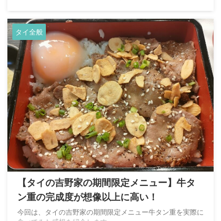
タイ全般
【タイの吉野家の期間限定メニュー】牛タ
ン重の完成度が想像以上に高い！
今回は、タイの吉野家の期間限定メニュー牛タン重を実際に