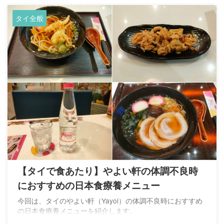
タイ全般
【タイで食あたり】やよい軒の体調不良時
におすすめの日本食療養メニュー
今回は、タイのやよい軒（Yayoi）の体調不良時におすすめ
の日本食療養メニューを紹介します。