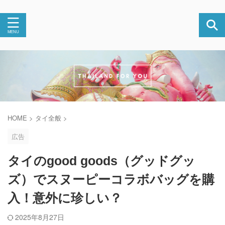
HOME
>
タイ全般
>
広告
タイのgood goods（グッドグッ
ズ）でスヌーピーコラボバッグを購
入！意外に珍しい？
2025年8月27日