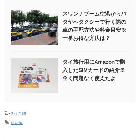
スワンナプーム空港からパ
タヤへタクシーで行く際の
車の手配方法や料金目安※
一番お得な方法は？
タイ旅行用にAmazonで購
入したSIMカードの紹介※
全く問題なく使えたよ
-
タイ全般
-
買い物