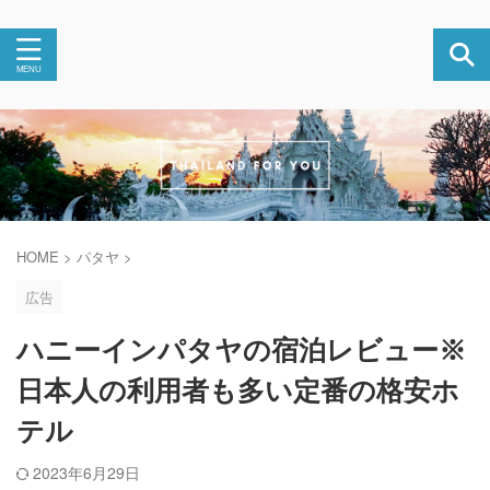
HOME
>
パタヤ
>
広告
ハニーインパタヤの宿泊レビュー※
日本人の利用者も多い定番の格安ホ
テル
2023年6月29日