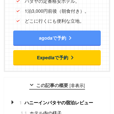
パタヤの定番格安ホテル。
1泊3,000円前後（朝食付き）。
どこに行くにも便利な立地。
agodaで予約
Expediaで予約
この記事の概要
[
非表示
]
1
ハニーインパタヤの宿泊レビュー
ホテル内の様子
1.1