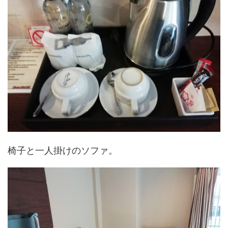
椅子と一人掛けのソファ。