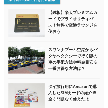
【鉄板】楽天プレミアムカ
ードでプライオリティパ
ス！無料で空港ラウンジを
使おう
スワンナプーム空港からパ
タヤへタクシーで行く際の
車の手配方法や料金目安※
一番お得な方法は？
タイ旅行用にAmazonで購
入したSIMカードの紹介※
全く問題なく使えたよ