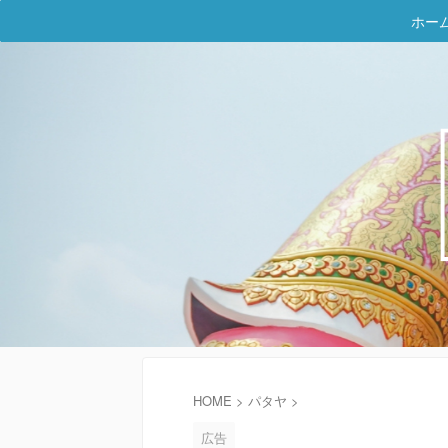
ホー
HOME
>
パタヤ
>
広告