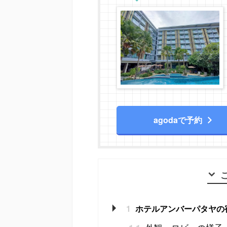
agodaで予約
1
ホテルアンバーパタヤの