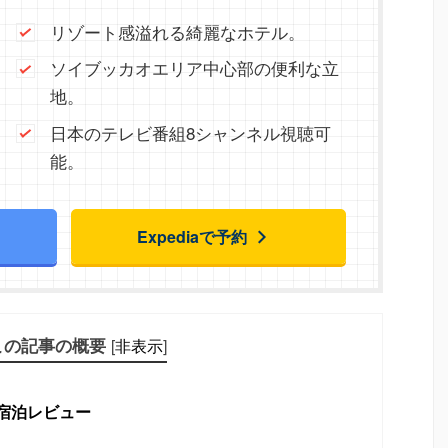
リゾート感溢れる綺麗なホテル。
ソイブッカオエリア中心部の便利な立
地。
日本のテレビ番組8シャンネル視聴可
能。
Expediaで予約
この記事の概要
[
非表示
]
宿泊レビュー