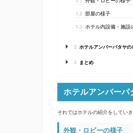
外観・ロビーの様子
1.1
部屋の様子
1.2
ホテル内設備・施設
1.3
2
ホテルアンバーパタヤの
3
まとめ
ホテルアンバーパ
それではホテルの紹介をしていき
外観・ロビーの様子