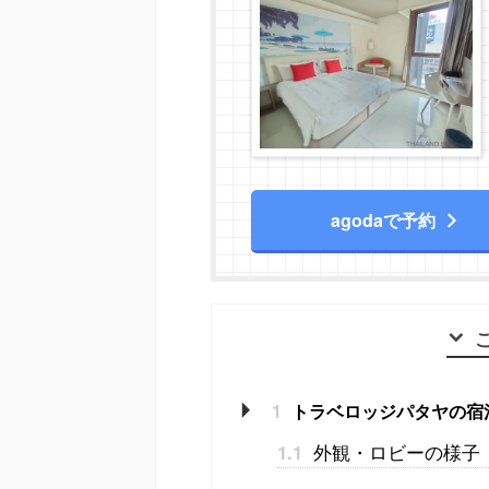
agodaで予約
1
トラベロッジパタヤの宿
外観・ロビーの様子
1.1