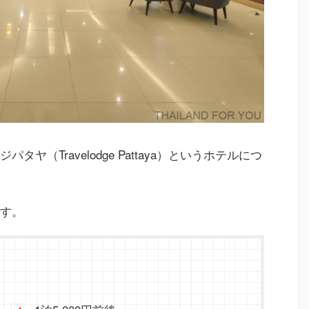
ヤ（Travelodge Pattaya）というホテルにつ
す。