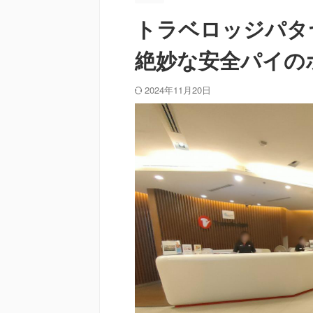
トラベロッジパタ
絶妙な安全パイの
2024年11月20日