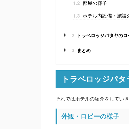
部屋の様子
1.2
ホテル内設備・施設
1.3
2
トラベロッジパタヤのロ
3
まとめ
トラベロッジパタ
それではホテルの紹介をしていき
外観・ロビーの様子