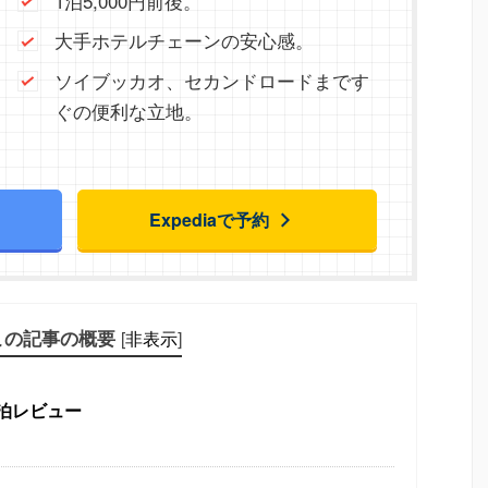
1泊5,000円前後。
大手ホテルチェーンの安心感。
ソイブッカオ、セカンドロードまです
ぐの便利な立地。
Expediaで予約
この記事の概要
[
非表示
]
泊レビュー