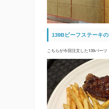
139Bビーフステーキ
こちらが今回注文した139バーツ