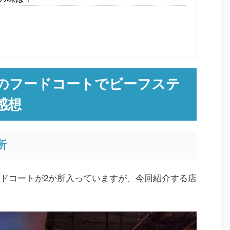
のフードコートでビーフステ
感想
所
ドコートが2か所入っていますが、今回紹介する店