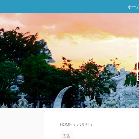
ホー
HOME
>
パタヤ
>
広告