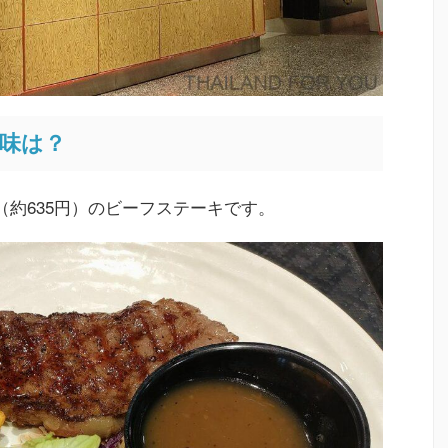
の味は？
（約635円）のビーフステーキです。