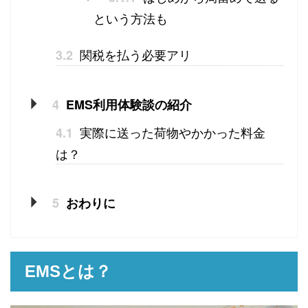
という方法も
関税を払う必要アリ
3.2
4
EMS利用体験談の紹介
実際に送った荷物やかかった料金
4.1
は？
5
おわりに
EMSとは？