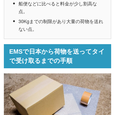
船便などに比べると料金が少し割高な
点。
30Kgまでの制限があり大量の荷物を送れ
ない点。
EMSで日本から荷物を送ってタイ
で受け取るまでの手順