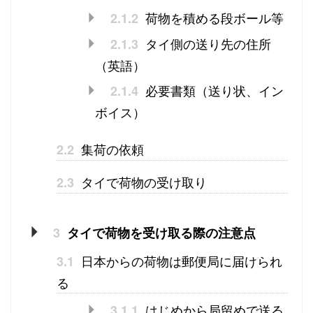
荷物を積める段ボール等
2.1.2
タイ側の送り先の住所
2.1.3
（英語）
必要書類（送り状、イン
2.1.4
ボイス）
集荷の依頼
2.2
タイで荷物の受け取り
2.3
3
タイで荷物を受け取る際の注意点
日本からの荷物は郵便局に届けられ
3.1
る
はじめから局留めで送る
3.1.1