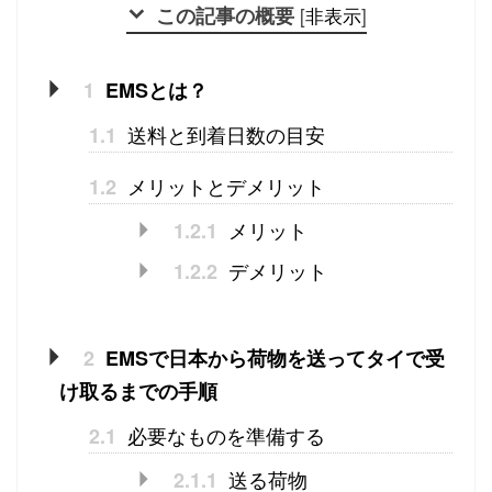
この記事の概要
[
非表示
]
1
EMSとは？
送料と到着日数の目安
1.1
メリットとデメリット
1.2
メリット
1.2.1
デメリット
1.2.2
2
EMSで日本から荷物を送ってタイで受
け取るまでの手順
必要なものを準備する
2.1
送る荷物
2.1.1