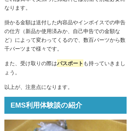
なります。
掛かる金額は送付した内容品やインボイスでの申告
の仕方（新品か使用済みか、自己申告での金額な
ど）によって変わってくるので、数百バーツから数
千バーツまで様々です。
また、受け取りの際は
も持っていきまし
パスポート
ょう。
以上が、注意点になります。
EMS利用体験談の紹介