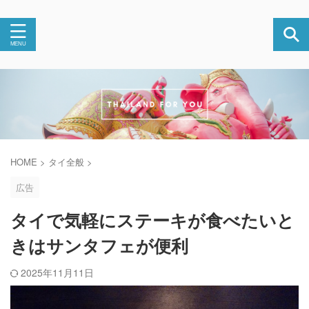
HOME
>
タイ全般
>
広告
タイで気軽にステーキが食べたいと
きはサンタフェが便利
2025年11月11日