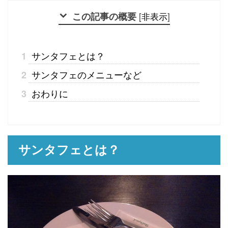
この記事の概要
[
非表示
]
サンタフェとは？
1
サンタフェのメニューなど
2
おわりに
3
サンタフェとは？