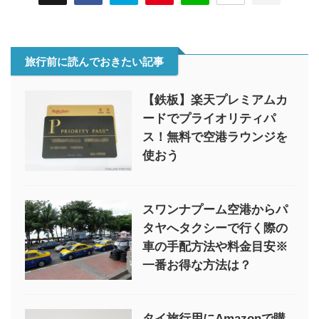
旅行前に読んでおきたい記事
【鉄板】楽天プレミアムカ
ードでプライオリティパ
ス！無料で空港ラウンジを
使おう
スワンナプーム空港からパ
タヤへタクシーで行く際の
車の手配方法や料金目安※
一番お得な方法は？
タイ旅行用にAmazonで購