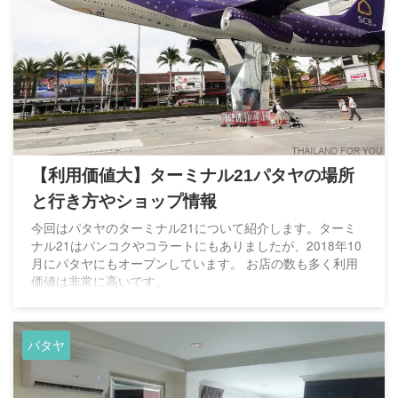
【利用価値大】ターミナル21パタヤの場所
と行き方やショップ情報
今回はパタヤのターミナル21について紹介します。ターミ
ナル21はバンコクやコラートにもありましたが、2018年10
月にパタヤにもオープンしています。 お店の数も多く利用
価値は非常に高いです。
パタヤ