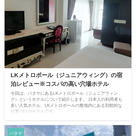
LKメトロポール（ジュニアウィング）の宿
泊レビュー※コスパの高い穴場ホテル
今回は、パタヤにあるLKメトロポール（ジュニアウィン
グ）というホテルについて紹介します。 日本人の利用者も
多い人気ホテル、LKメトロポールの敷地内にある別館的な
位置づけのホテルです。
パタヤ