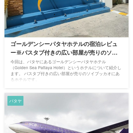
ゴールデンシーパタヤホテルの宿泊レビュ
ー※バスタブ付きの広い部屋が売りのソイ
ブッカオのホテル
今回は、パタヤにあるゴールデンシーパタヤホテル
（Golden Sea Pattaya Hotel）というホテルについて紹介し
ます。 バスタブ付きの広い部屋が売りのソイブッカオにあ
るホテルです。
パタヤ