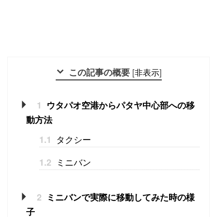
この記事の概要
[
非表示
]
1
ウタパオ空港からパタヤ中心部への移
動方法
タクシー
1.1
ミニバン
1.2
2
ミニバンで実際に移動してみた時の様
子