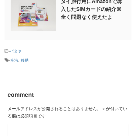
タイ旅行用にAmazonで購
入したSIMカードの紹介※
全く問題なく使えたよ
-
パタヤ
-
空港
,
移動
comment
メールアドレスが公開されることはありません。
※
が付いてい
る欄は必須項目です