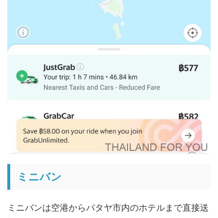
ミニバン
ミニバンは空港からパタヤ市内のホテルまで直接送