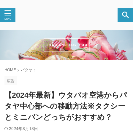
HOME
>
パタヤ
>
広告
【2024年最新】ウタパオ空港からパ
タヤ中心部への移動方法※タクシー
とミニバンどっちがおすすめ？
2024年8月18日