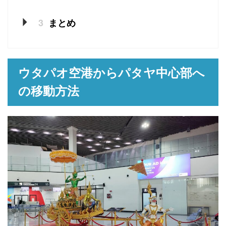
3
まとめ
ウタパオ空港からパタヤ中心部へ
の移動方法