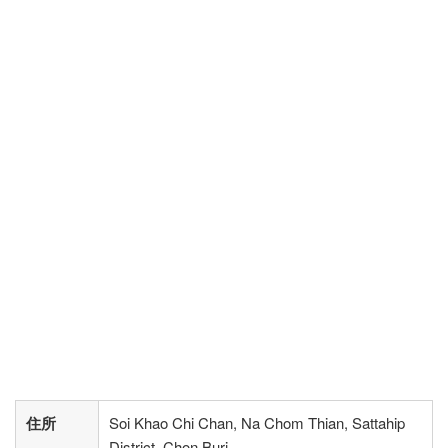
住所
Soi Khao Chi Chan, Na Chom Thian, Sattahip
District, Chon Buri