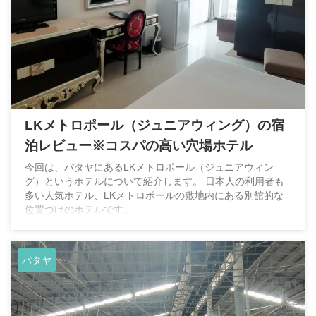
LKメトロポール（ジュニアウィング）の宿
泊レビュー※コスパの高い穴場ホテル
今回は、パタヤにあるLKメトロポール（ジュニアウィン
グ）というホテルについて紹介します。 日本人の利用者も
多い人気ホテル、LKメトロポールの敷地内にある別館的な
位置づけのホテルです。
パタヤ