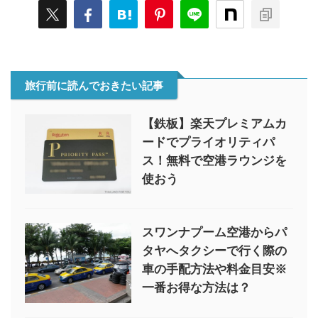
旅行前に読んでおきたい記事
【鉄板】楽天プレミアムカ
ードでプライオリティパ
ス！無料で空港ラウンジを
使おう
スワンナプーム空港からパ
タヤへタクシーで行く際の
車の手配方法や料金目安※
一番お得な方法は？