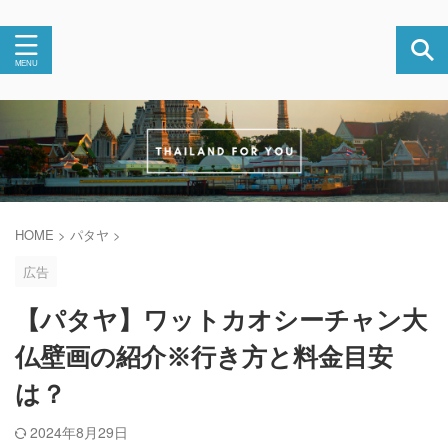
HOME
>
パタヤ
>
広告
【パタヤ】ワットカオシーチャン大
仏壁画の紹介※行き方と料金目安
は？
2024年8月29日