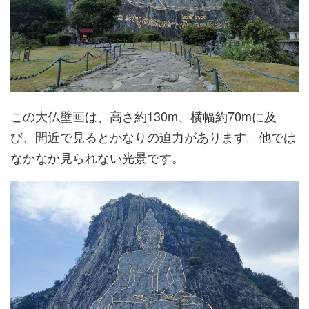
この大仏壁画は、高さ約130m、横幅約70mに及
び、間近で見るとかなりの迫力があります。他では
なかなか見られない光景です。