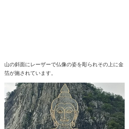
山の斜面にレーザーで仏像の姿を彫られその上に金
箔が施されています。