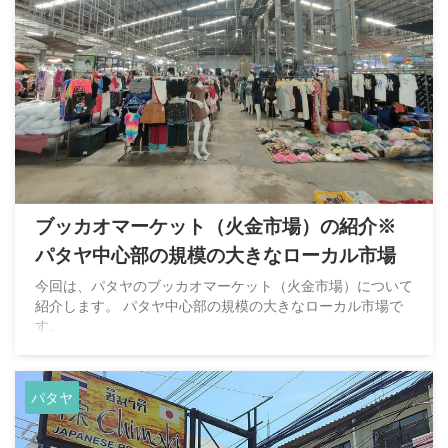
ブッカオマーケット（火金市場）の紹介※
パタヤ中心部の規模の大きなローカル市場
今回は、パタヤのブッカオマーケット（火金市場）について
紹介します。 パタヤ中心部の規模の大きなローカル市場で
す。
パタヤ